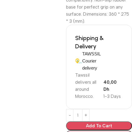
compatibility. Non-slip rubber
base for perfect grip on any
surface. Dimensions: 360 * 275
* 3 (mm).
Shipping &
Delivery
TAWSSIL
Courier
delivery
Tawssil
delivers all
40,00
around
Dh
Morocco.
1-3 Days
Add To Cart