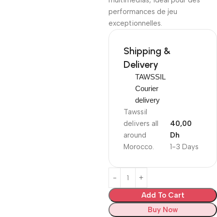
multimédias, idéal pour des
performances de jeu
exceptionnelles.
Shipping &
Delivery
TAWSSIL
Courier
delivery
Tawssil
delivers all
40,00
around
Dh
Morocco.
1-3 Days
Add To Cart
Buy Now