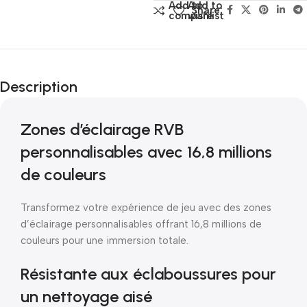
Add to
Add to
Share:
compare
wishlist
Description
Zones d’éclairage RVB
personnalisables avec 16,8 millions
de couleurs
Transformez votre expérience de jeu avec des zones
d’éclairage personnalisables offrant 16,8 millions de
couleurs pour une immersion totale.
Résistante aux éclaboussures pour
un nettoyage aisé