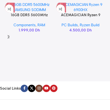
16GB DDR5 5600MHz
ACEMAGICIAN Ryzen 9
SAMSUNG SODIMM
6900HX
Components
,
RAM
PC Builds
,
Ryzen Build
1.999,00
Dh
4.500,00
Dh
Social Links