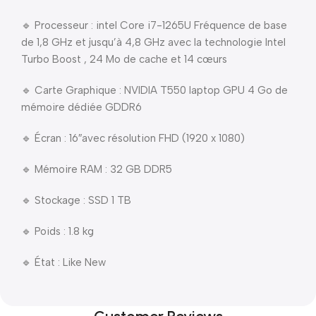
🔹 Processeur : intel Core i7-1265U Fréquence de base
de 1,8 GHz et jusqu’à 4,8 GHz avec la technologie Intel
Turbo Boost , 24 Mo de cache et 14 cœurs
🔹 Carte Graphique : NVIDIA T550 laptop GPU 4 Go de
mémoire dédiée GDDR6
🔹 Écran : 16″avec résolution FHD (1920 x 1080)
🔹 Mémoire RAM : 32 GB DDR5
🔹 Stockage : SSD 1 TB
🔹 Poids : 1.8 kg
🔹 État : Like New